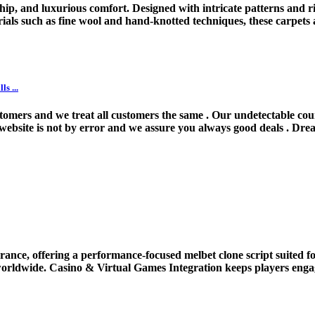
p, and luxurious comfort. Designed with intricate patterns and rich
als such as fine wool and hand-knotted techniques, these carpets 
s ...
customers and we treat all customers the same . Our undetectable 
 website is not by error and we assure you always good deals . Drea
urance, offering a performance-focused melbet clone script suited
orldwide. Casino & Virtual Games Integration keeps players engag