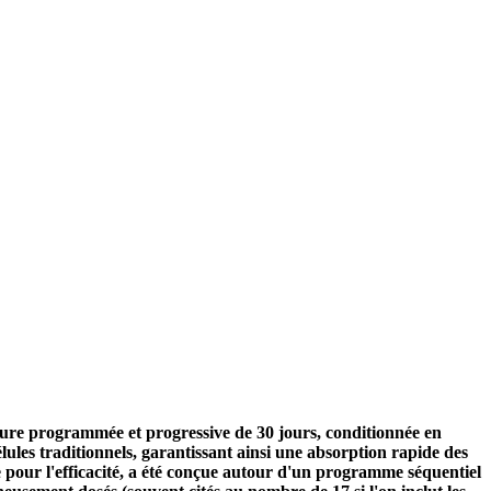
 cure programmée et progressive de 30 jours, conditionnée en
ules traditionnels, garantissant ainsi une absorption rapide des
e pour l'efficacité, a été conçue autour d'un programme séquentiel