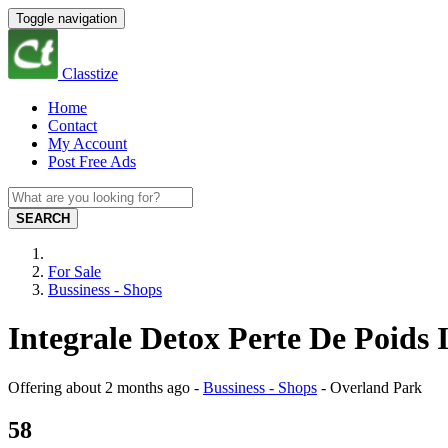
Toggle navigation
Classtize
Home
Contact
My Account
Post Free Ads
SEARCH
For Sale
Bussiness - Shops
Integrale Detox Perte De Poids 
Offering
about 2 months ago
-
Bussiness - Shops
-
Overland Park
58