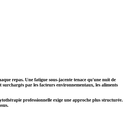
haque repas. Une fatigue sous-jacente tenace qu'une nuit de
t surchargés par les facteurs environnementaux, les aliments
tothérapie professionnelle exige une approche plus structurée.
ssus.