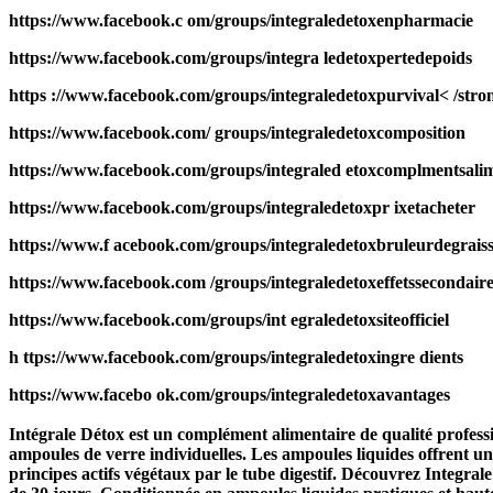
https://www.facebook.c om/groups/integraledetoxenpharmacie
https://www.facebook.com/groups/integra ledetoxpertedepoids
https ://www.facebook.com/groups/integraledetoxpurvival< /stro
https://www.facebook.com/ groups/integraledetoxcomposition
https://www.facebook.com/groups/integraled etoxcomplmentsalim
https://www.facebook.com/groups/integraledetoxpr ixetacheter
https://www.f acebook.com/groups/integraledetoxbruleurdegraiss
https://www.facebook.com /groups/integraledetoxeffetssecondair
https://www.facebook.com/groups/int egraledetoxsiteofficiel
h ttps://www.facebook.com/groups/integraledetoxingre dients
https://www.facebo ok.com/groups/integraledetoxavantages
Intégrale Détox est un complément alimentaire de qualité professi
ampoules de verre individuelles. Les ampoules liquides offrent un
principes actifs végétaux par le tube digestif. Découvrez
Integral