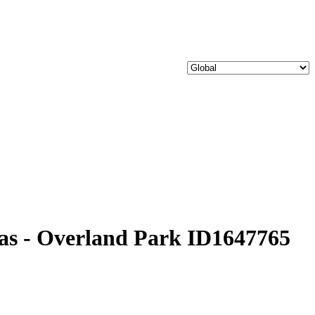
nsas - Overland Park ID1647765