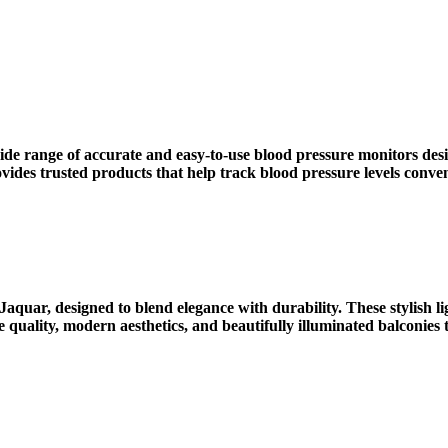
ide range of accurate and easy-to-use blood pressure monitors de
des trusted products that help track blood pressure levels conveni
quar, designed to blend elegance with durability. These stylish li
 quality, modern aesthetics, and beautifully illuminated balconies