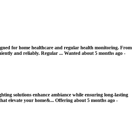
signed for home healthcare and regular health monitoring. From
ently and reliably. Regular ...
Wanted
about 5 months ago
-
ghting solutions enhance ambiance while ensuring long-lasting
 that elevate your home&...
Offering
about 5 months ago
-