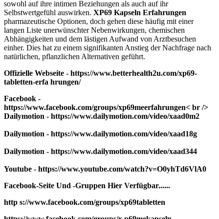
sowohl auf ihre intimen Beziehungen als auch auf ihr
Selbstwertgefühl auswirken.
XP69 Kapseln Erfahrungen
pharmazeutische Optionen, doch gehen diese häufig mit einer
langen Liste unerwünschter Nebenwirkungen, chemischen
Abhängigkeiten und dem lästigen Aufwand von Arztbesuchen
einher. Dies hat zu einem signifikanten Anstieg der Nachfrage nach
natürlichen, pflanzlichen Alternativen geführt.
Offizielle Webseite - https://www.betterhealth2u.com/xp69-
tabletten-erfa hrungen/
Facebook -
https://www.facebook.com/groups/xp69meerfahrungen< br />
Dailymotion - https://www.dailymotion.com/video/xaad0m2
Dailymotion - https://www.dailymotion.com/video/xaad18g
Dailymotion - https://www.dailymotion.com/video/xaad344
Youtube - https://www.youtube.com/watch?v=O0yhTd6VlA0
Facebook-Seite Und -Gruppen Hier Verfügbar......
http s://www.facebook.com/groups/xp69tabletten
https://www.facebook.com/groups/x p69mekapseln