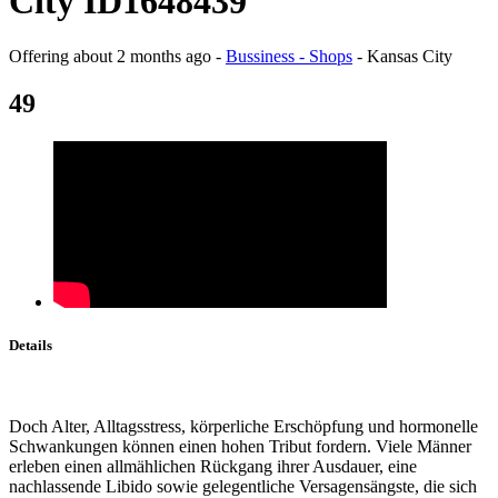
City ID1648439
Offering
about 2 months ago
-
Bussiness - Shops
-
Kansas City
49
Details
Doch Alter, Alltagsstress, körperliche Erschöpfung und hormonelle
Schwankungen können einen hohen Tribut fordern. Viele Männer
erleben einen allmählichen Rückgang ihrer Ausdauer, eine
nachlassende Libido sowie gelegentliche Versagensängste, die sich