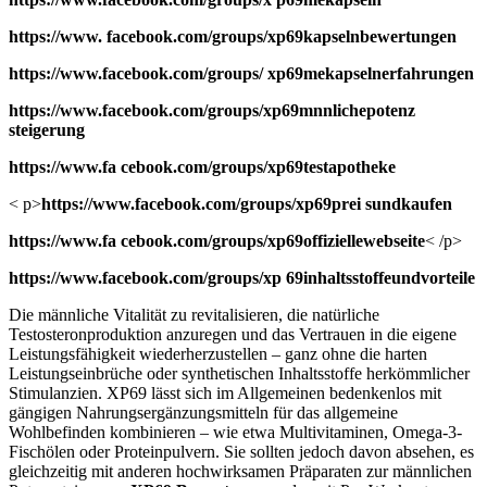
https://www. facebook.com/groups/xp69kapselnbewertungen
https://www.facebook.com/groups/ xp69mekapselnerfahrungen
https://www.facebook.com/groups/xp69mnnlichepotenz
steigerung
https://www.fa cebook.com/groups/xp69testapotheke
< p>
https://www.facebook.com/groups/xp69prei sundkaufen
https://www.fa cebook.com/groups/xp69offiziellewebseite
< /p>
https://www.facebook.com/groups/xp 69inhaltsstoffeundvorteile
Die männliche Vitalität zu revitalisieren, die natürliche
Testosteronproduktion anzuregen und das Vertrauen in die eigene
Leistungsfähigkeit wiederherzustellen – ganz ohne die harten
Leistungseinbrüche oder synthetischen Inhaltsstoffe herkömmlicher
Stimulanzien. XP69 lässt sich im Allgemeinen bedenkenlos mit
gängigen Nahrungsergänzungsmitteln für das allgemeine
Wohlbefinden kombinieren – wie etwa Multivitaminen, Omega-3-
Fischölen oder Proteinpulvern. Sie sollten jedoch davon absehen, es
gleichzeitig mit anderen hochwirksamen Präparaten zur männlichen