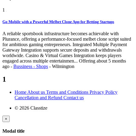
1
Go Mobile with a Powerful Melbet Clone App for Betting Startups
A reliable sportsbook infrastructure becomes achievable with
Plurance, offering a performance-focused melbet clone script suited
for ambitious gaming entrepreneurs. Integrated Multiple Payment
Gateway Integration supports secure deposits and withdrawals
worldwide. Casino & Virtual Games Integration keeps players
engaged across multiple entertainmen...
Offering
about 5 months
ago
-
Bussiness - Shops
-
Wilmington
1
Home
About us
Terms and Conditions
Privacy Policy
Cancellation and Refund
Contact us
© 2026 Classtize
×
Modal title